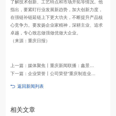
了解技术创新、工艺特点和市场开拓等情况。他
指出，要紧盯行业发展新趋势，加大创新力度，
在强链补链延链上下更大功夫，不断提升产品核
心竞争力。要发扬企业家精神，深耕主业、追求
卓越，专心致志做强做优做大企业。
（来源：重庆日报）
上一篇：媒体聚焦丨重庆新闻联播：鑫景硬核技术代表新质生产力“排头兵”
下一篇：企业荣誉丨公司荣登“重庆制造业民营企业100强榜单”
返回新闻列表
相关文章